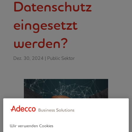
Datenschutz
eingesetzt
werden?
Dez. 30, 2024
|
Public Sektor
Wir verwenden Cookies