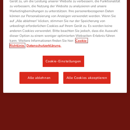
Gerät zu, um die Leistung unserer Website zu verbessern, die Funktionalität
zu verbessern, die Nutzung der Website zu analysieren und unsere
Marketingbemühungen zu unterstützen. Ihre personenbezogenen Daten
können zur Personalisierung von Anzeigen verwendet werden. Wenn Sie
auf „Alle ablehnen“ klicken, stimmen Sie nur der Speicherung von
unbedingt erforderlichen Cookies auf Ihrem Gerät zu. Es werden keine
anderen Cookies verwendet. Bitte beachten Sie jedoch, dass die Auswahl
dieser Option zu einem weniger optimierten Webseiten-Erlebnis führen
kann. Weitere Informationen finden Sie hier:
Cookie-
Richtlinie,
Datenschutzerklärung.
Cookie-Einstellungen
Alle ablehnen
Alle Cookies akzeptieren